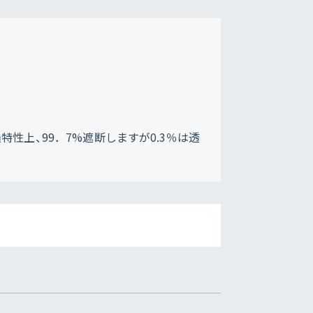
性上、99．7%遮断しますが0.3％は透