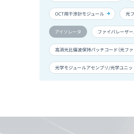
OCT用干渉計モジュール
光
アイソレータ
ファイバレーザー
高消光比偏波保持パッチコード（光ファ
光学モジュールアセンブリ/光学ユニッ