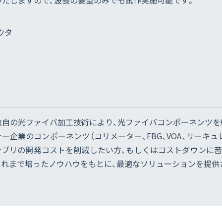
たしますので、波長の要望のみでも試作実施可能です。
クタ
独自の光ファイバ加工技術により、光ファイバコンポーネンツを
企業のコンポーネンツ（コリメーター、FBG、VOA、サーキ
ンブリの開発コストを削減したい方、もしくはコストダウンに苦
これまで培ったノウハウをもとに、最適なソリューションを提供