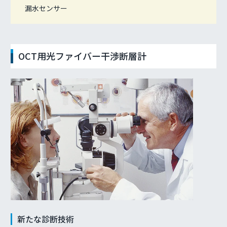
漏水センサー
OCT用光ファイバー干渉断層計
新たな診断技術