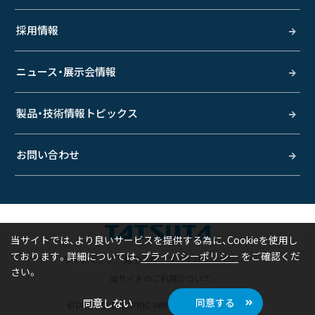
採用情報
ニュース・展示会情報
製品・技術情報トピックス
お問い合わせ
当サイトでは、より良いサービスを提供する為に、Cookieを使用し
ております。
詳細については、
プライバシーポリシー
サイトマップ
電子公告
プライバシーポリシー
当サイトのご利用について
同意しない
同意する
©TATSUTA ELECTRIC WIRE & CABLE CO., LTD.