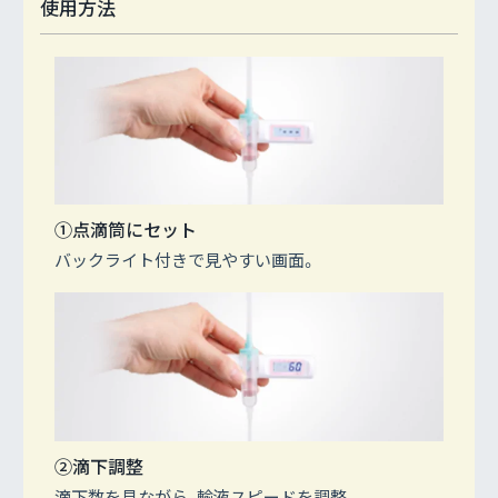
使用方法
①点滴筒にセット
バックライト付きで見やすい画面。
②滴下調整
滴下数を見ながら、輸液スピードを調整。