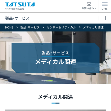
お問い合わせ
製品・サービス
HOME
製品・サービス
センサー＆メディカル
メディカル関連
製品・サービストップページ
電線・ケーブル
製品・サービス
電子材料
メディカル関連
センサー&メディカル
環境分析
メディカル関連
Close