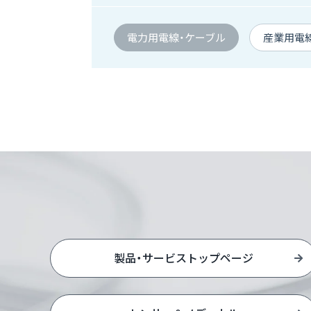
電力用電線・ケーブル
産業用電
製品・サービストップページ