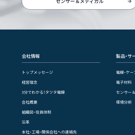
センサー＆メディカル
会社情報
製品・サ
トップメッセージ
電線・ケー
経営理念
電子材料
3分でわかる！タツタ電線
センサー
会社概要
環境分析
組織図・役員体制
沿革
本社・工場・関係会社への連絡先