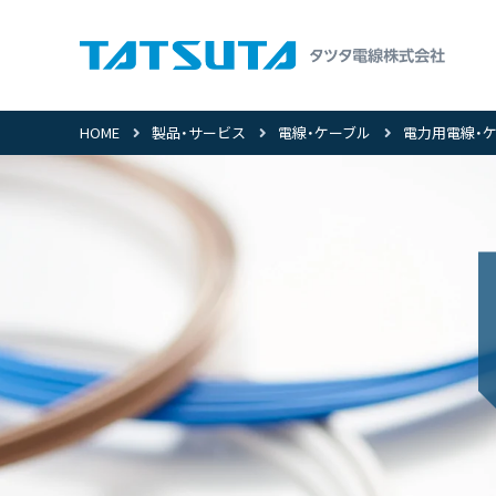
HOME
製品・サービス
電線・ケーブル
電力用電線・