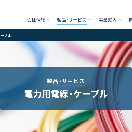
会社情報
製品・サービス
事業案内
ケーブル
製品・サービス
電力用電線・ケーブル