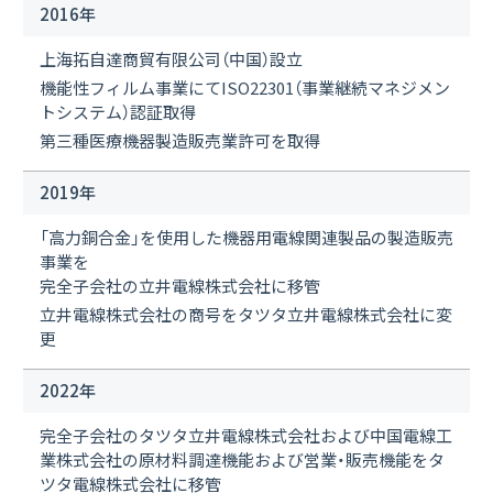
2016年
上海拓自達商貿有限公司（中国）設立
機能性フィルム事業にてISO22301（事業継続マネジメン
トシステム）認証取得
第三種医療機器製造販売業許可を取得
2019年
「高力銅合金」を使用した機器用電線関連製品の製造販売
事業を
完全子会社の立井電線株式会社に移管
立井電線株式会社の商号をタツタ立井電線株式会社に変
更
2022年
完全子会社のタツタ立井電線株式会社および中国電線工
業株式会社の原材料調達機能および営業・販売機能をタ
ツタ電線株式会社に移管