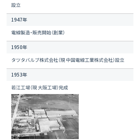
設立
1947年
電線製造・販売開始（創業）
1950年
タツタバルブ株式会社（現 中国電線工業株式会社）設立
1953年
若江工場（現 大阪工場）完成