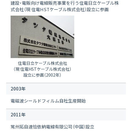
建設・電販向け電線販売事業を行う住電日立ケーブル株
式会社（現 住電HSTケーブル株式会社）設立に参画
住電日立ケーブル株式会社
（現 住電HSTケーブル株式会社）
設立に参画（2002年）
2003年
電磁波シールドフィルム自社生産開始
2011年
常州拓自達恰依納電線有限公司（中国）設立