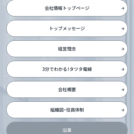
会社情報トップページ
トップメッセージ
経営理念
3分でわかる！タツタ電線
会社概要
組織図・役員体制
沿革