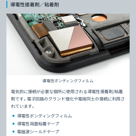
導電性接着剤／粘着剤
導電性ボンディングフィルム
電気的に接続が必要な個所に使用される導電性接着剤/粘着
剤です。電子回路のグランド強化や電極同士の接続に利用さ
れています。
導電性ボンディングフィルム
導電性両面粘着テープ
電磁波シールドテープ