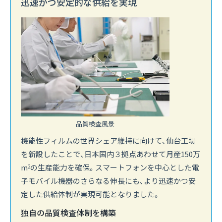
迅速かつ安定的な供給を実現
品質検査風景
機能性フィルムの世界シェア維持に向けて、仙台工場
を新設したことで、日本国内３拠点あわせて月産150万
m
の生産能力を確保。スマートフォンを中心とした電
2
子モバイル機器のさらなる伸長にも、より迅速かつ安
定した供給体制が実現可能となりました。
独自の品質検査体制を構築