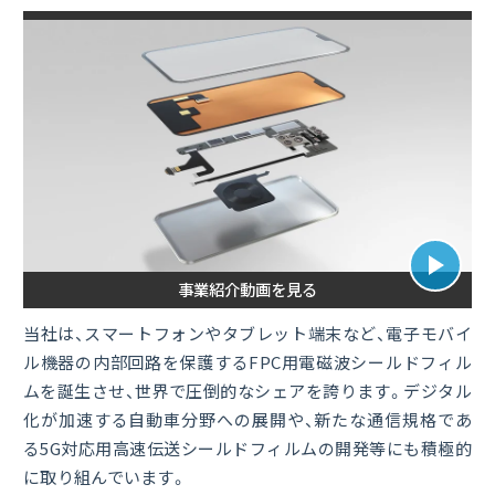
センサー＆メディカル事業
環境分析事業
Close
事業紹介動画を見る
当社は、スマートフォンやタブレット端末など、電子モバイ
ル機器の内部回路を保護するFPC用電磁波シールドフィル
ムを誕生させ、世界で圧倒的なシェアを誇ります。デジタル
化が加速する自動車分野への展開や、新たな通信規格であ
る5G対応用高速伝送シールドフィルムの開発等にも積極的
に取り組んでいます。