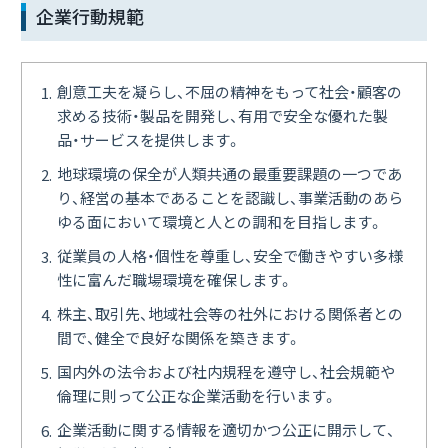
企業行動規範
創意工夫を凝らし、不屈の精神をもって社会・顧客の
求める技術・製品を開発し、有用で安全な優れた製
品・サービスを提供します。
地球環境の保全が人類共通の最重要課題の一つであ
り、経営の基本であることを認識し、事業活動のあら
ゆる面において環境と人との調和を目指します。
従業員の人格・個性を尊重し、安全で働きやすい多様
性に富んだ職場環境を確保します。
株主、取引先、地域社会等の社外における関係者との
間で、健全で良好な関係を築きます。
国内外の法令および社内規程を遵守し、社会規範や
倫理に則って公正な企業活動を行います。
企業活動に関する情報を適切かつ公正に開示して、