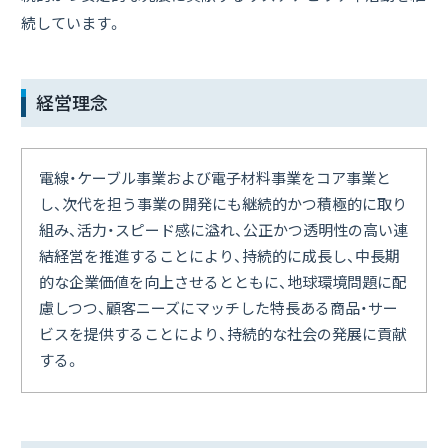
環境報告
続しています。
社会報告
経営理念
ガバナンス
Topics
電線・ケーブル事業および電子材料事業をコア事業と
し、次代を担う事業の開発にも継続的かつ積極的に取り
組み、活力・スピード感に溢れ、公正かつ透明性の高い連
Close
結経営を推進することにより、持続的に成長し、中長期
的な企業価値を向上させるとともに、地球環境問題に配
慮しつつ、顧客ニーズにマッチした特長ある商品・サー
ビスを提供することにより、持続的な社会の発展に貢献
する。