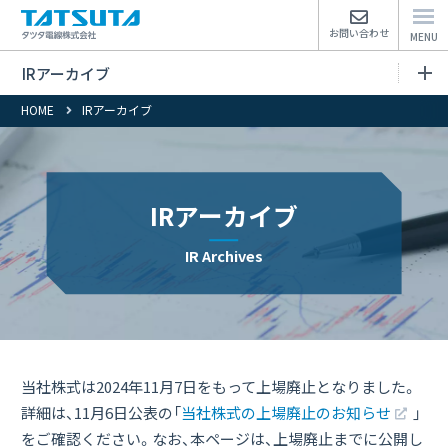
お問い合わせ
IRアーカイブ
HOME
IRアーカイブ
IRアーカイブトップページ
IRライブラリ
IRアーカイブ
株式事務に関するお手続き
IR Archives
Close
当社株式は2024年11月7日をもって上場廃止となりました。
詳細は、11月6日公表の「
当社株式の上場廃止のお知らせ
」
をご確認ください。なお、本ページは、上場廃止までに公開し