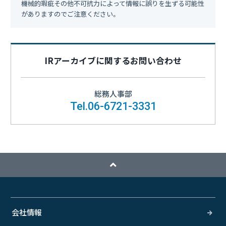
機械的瑕疵その他不可抗力によって情報に誤りを生ずる可能性
がありますのでご注意ください。
IRアーカイブに関する
お問い合わせ
総務人事部
Tel.06-6721-3331
会社情報