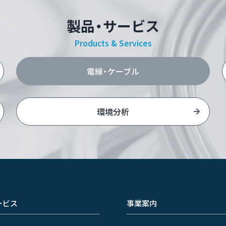
製品・サービス
Products & Services
電線・ケーブル
環境分析
ービス
事業案内