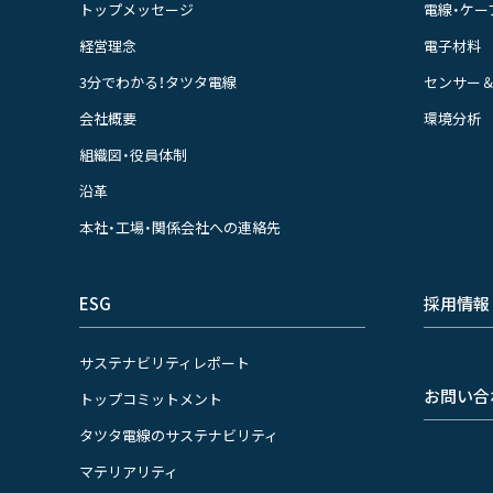
トップメッセージ
電線・ケー
経営理念
電子材料
3分でわかる！タツタ電線
センサー
会社概要
環境分析
組織図・役員体制
沿革
本社・工場・関係会社への連絡先
ESG
採用情報
サステナビリティレポート
お問い合
トップコミットメント
タツタ電線のサステナビリティ
マテリアリティ