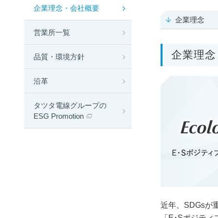
企業理念・会社概要
企業理念
営業所一覧
企業理念
品質・環境方針
沿革
タツタ電線グループの
ESG Promotion
近年、SDGs
「E･Sポジテ