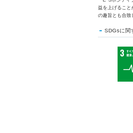
益を上げること
の趣旨とも合致
SDGsに