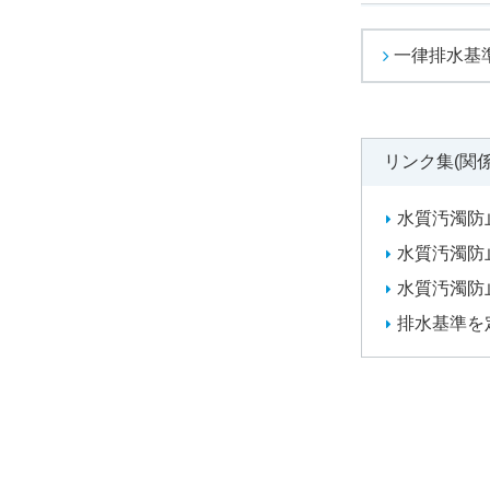
一律排水基準
リンク集(関
水質汚濁防止法
水質汚濁防止
水質汚濁防止
排水基準を定