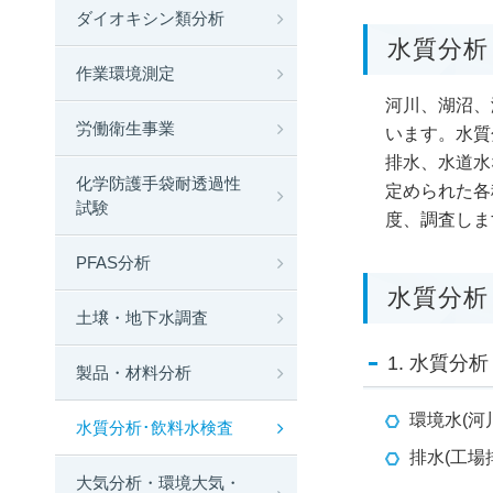
ダイオキシン類分析
水質分析
作業環境測定
河川、湖沼、
労働衛生事業
います。水質
排水、水道水
化学防護手袋耐透過性
定められた各
試験
度、調査しま
PFAS分析
水質分析
土壌・地下水調査
1. 水質分析
製品・材料分析
環境水(河
水質分析･飲料水検査
排水(工場
大気分析・環境大気・